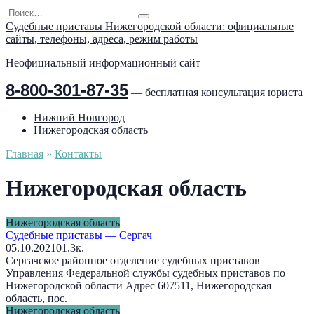
Перейти
Search
к
for:
Судебные приставы Нижегородской области: официальные
содержанию
сайты, телефоны, адреса, режим работы
Неофициальный информационный сайт
8-800-301-87-35
— бесплатная консультация
юриста
Нижний Новгород
Нижегородская область
Главная
»
Контакты
Нижегородская область
Нижегородская область
Судебные приставы — Сергач
05.10.2021
0
1.3к.
Сергачское районное отделение судебных приставов
Управления Федеральной службы судебных приставов по
Нижегородской области Адрес 607511, Нижегородская
область, пос.
Нижегородская область