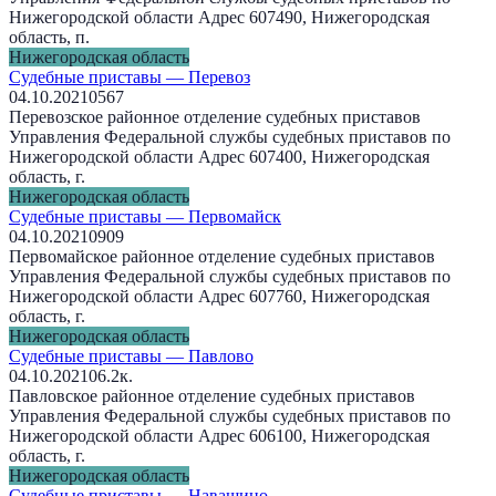
Нижегородской области Адрес 607490, Нижегородская
область, п.
Нижегородская область
Судебные приставы — Перевоз
04.10.2021
0
567
Перевозское районное отделение судебных приставов
Управления Федеральной службы судебных приставов по
Нижегородской области Адрес 607400, Нижегородская
область, г.
Нижегородская область
Судебные приставы — Первомайск
04.10.2021
0
909
Первомайское районное отделение судебных приставов
Управления Федеральной службы судебных приставов по
Нижегородской области Адрес 607760, Нижегородская
область, г.
Нижегородская область
Судебные приставы — Павлово
04.10.2021
0
6.2к.
Павловское районное отделение судебных приставов
Управления Федеральной службы судебных приставов по
Нижегородской области Адрес 606100, Нижегородская
область, г.
Нижегородская область
Судебные приставы — Навашино