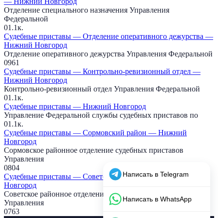
— Нижний Новгород
Отделение специального назначения Управления
Федеральной
0
1.1к.
Судебные приставы — Отделение оперативного дежурства —
Нижний Новгород
Отделение оперативного дежурства Управления Федеральной
0
961
Судебные приставы — Контрольно-ревизионный отдел —
Нижний Новгород
Контрольно-ревизионный отдел Управления Федеральной
0
1.1к.
Судебные приставы — Нижний Новгород
Управление Федеральной службы судебных приставов по
0
1.1к.
Судебные приставы — Сормовский район — Нижний
Новгород
Сормовское районное отделение судебных приставов
Управления
0
804
Судебные приставы — Советский район — Нижний
Новгород
Советское районное отделение судебных приставов
Управления
0
763