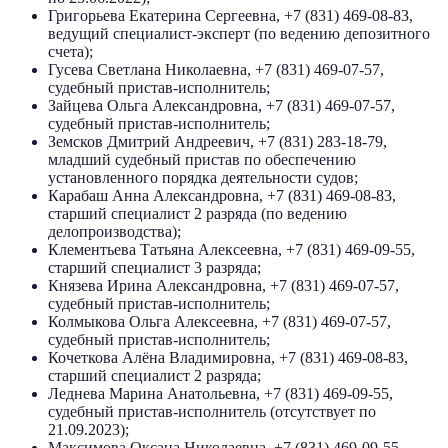
Григорьева Екатерина Сергеевна, +7 (831) 469-08-83,
ведущий специалист-эксперт (по ведению депозитного
счета);
Гусева Светлана Николаевна, +7 (831) 469-07-57,
судебный пристав-исполнитель;
Зайцева Ольга Александровна, +7 (831) 469-07-57,
судебный пристав-исполнитель;
Земсков Дмитрий Андреевич, +7 (831) 283-18-79,
младший судебный пристав по обеспечению
установленного порядка деятельности судов;
Карабаш Анна Александровна, +7 (831) 469-08-83,
старший специалист 2 разряда (по ведению
делопроизводства);
Клементьева Татьяна Алексеевна, +7 (831) 469-09-55,
старший специалист 3 разряда;
Князева Ирина Александровна, +7 (831) 469-07-57,
судебный пристав-исполнитель;
Колмыкова Ольга Алексеевна, +7 (831) 469-07-57,
судебный пристав-исполнитель;
Кочеткова Алёна Владимировна, +7 (831) 469-08-83,
старший специалист 2 разряда;
Леднева Марина Анатольевна, +7 (831) 469-09-55,
судебный пристав-исполнитель (отсутствует по
21.09.2023);
Максимова Оксана Николаевна, +7 (831) 469-09-55,