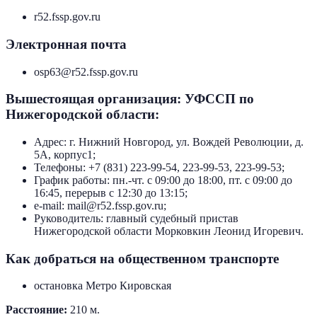
r52.fssp.gov.ru
Электронная почта
osp63@r52.fssp.gov.ru
Вышестоящая организация: УФССП по
Нижегородской области:
Адрес: г. Нижний Новгород, ул. Вождей Революции, д.
5А, корпус1;
Телефоны: +7 (831) 223-99-54, 223-99-53, 223-99-53;
График работы: пн.-чт. с 09:00 до 18:00, пт. с 09:00 до
16:45, перерыв с 12:30 до 13:15;
e-mail: mail@r52.fssp.gov.ru;
Руководитель: главный судебный пристав
Нижегородской области Морковкин Леонид Игоревич.
Как добраться на общественном транспорте
остановка Метро Кировская
Расстояние:
210 м.