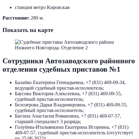
станция метро Кировская
Расстояние:
280 м.
Показать на карте
Сотрудники Автозаводского районного
отделения судебных приставов №1
Балабко Екатерина Геннадьевна, +7 (831) 469-09-34,
ведущий судебный пристав-исполнитель;
Баусова Виктория Алексеевна, +7 (831) 469-09-55,
судебный пристав-исполнитель;
Белозерова Дарья Владимировна, +7 (831) 469-09-55,
судебный пристав-исполнитель;
Бигина Анастасия Романовна, +7 (831) 469-07-57,
старший специалист 3 разряда;
Голубева-Итальянкина Екатерина Игоревна, +7 (831)
469-07-57, судебный пристав-исполнитель (отсутствует
по 25.06.2022);