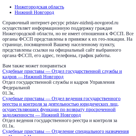
Нижегородская область
Нижний Новгород
Справочный интернет-ресурс pristav-nizhnij-novgorod.ru
осуществляет информационную поддержку граждан
Нижегородской области, но не имеет отношения к ФССП. Все
органы ФССП представлены в привязке к их гео-локации. На
странице, посвященной Вашему населенному пункту,
представлены ссылки на официальный сайт выбранного
органа ФССП, его адрес, телефоны, график работы.
Вам также может понравиться
Судебные приставы — Отдел государственной службы и
кадров — Нижний Новгород
Отдел государственной службы и кадров Управления
Федеральной
0
1.3к.
Судебные приставы — Отдел ведения государственного
реестра и контроля за деятельностью юридических лиц,
осуществляющих функции по возврату просроченной
задолженности — Нижний Новгород
Отдел ведения государственного реестра и контроля за
0
1.1к.
Судебные приставы — Отделение специального назначения