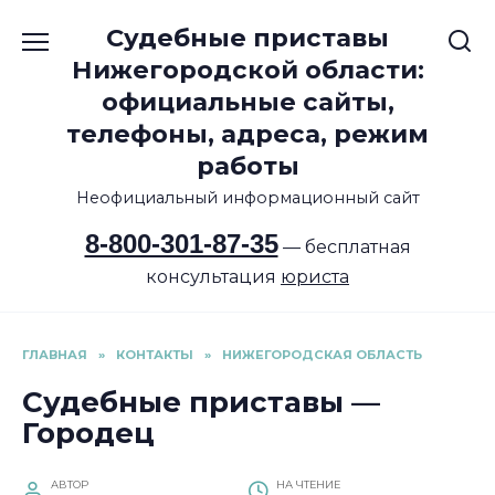
Перейти
Судебные приставы
к
содержанию
Нижегородской области:
официальные сайты,
телефоны, адреса, режим
работы
Неофициальный информационный сайт
8-800-301-87-35
— бесплатная
консультация
юриста
ГЛАВНАЯ
»
КОНТАКТЫ
»
НИЖЕГОРОДСКАЯ ОБЛАСТЬ
Судебные приставы —
Городец
АВТОР
НА ЧТЕНИЕ