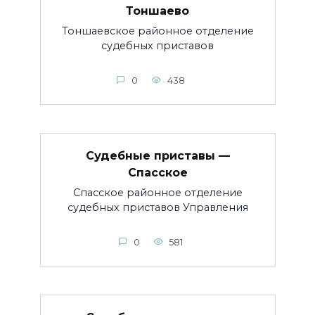
Тоншаево
Тоншаевское районное отделение
судебных приставов
0
438
Судебные приставы —
Спасское
Спасское районное отделение
судебных приставов Управления
0
581