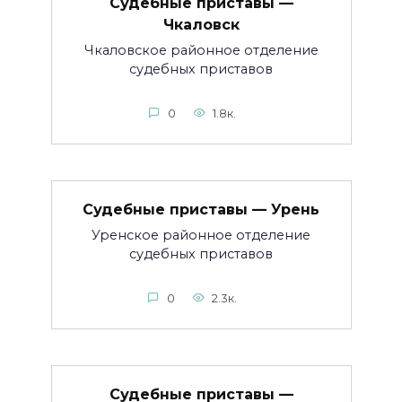
Судебные приставы —
Чкаловск
Чкаловское районное отделение
судебных приставов
0
1.8к.
Судебные приставы — Урень
Уренское районное отделение
судебных приставов
0
2.3к.
Судебные приставы —